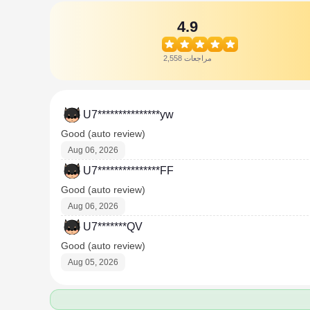
4.9
2,558 مراجعات
U7***************yw
Good (auto review)
Aug 06, 2026
U7***************FF
Good (auto review)
Aug 06, 2026
U7*******QV
Good (auto review)
Aug 05, 2026