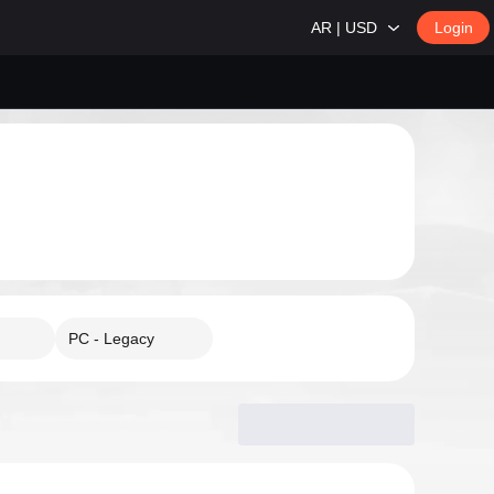
AR | USD
Login
PC - Legacy