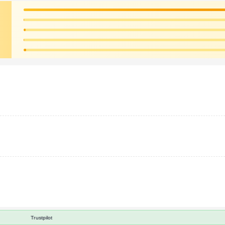
Trustpilot