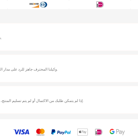
نمت مع ملايين اللاعبين حول العالم، رحلتك هي قصتنا المشتركة.
وكيلنا المحترف جاهز للرد على مدار الساعة. جميع الأشخاص الحقيقيون يساعدونك في حل أي مشكلة.
إذا لم يتمكن طلبك من الاكتمال أو لم يتم تسليم المنتج، نقدم ضمان استرجاع الأموال بنسبة 100% لضمان أمان الشراء.