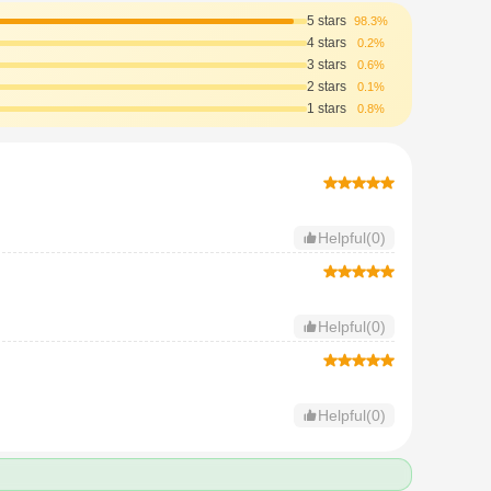
5 stars
98.3%
4 stars
0.2%
3 stars
0.6%
2 stars
0.1%
1 stars
0.8%
Helpful(0)
Helpful(0)
Helpful(0)