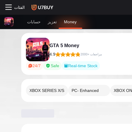
الفئات
Money
تعزيز
حسابات
GTA 5 Money
4.9
2000+ مراجعات
24/7
Safe
Real-time Stock
XBOX SERIES X/S
PC- Enhanced
XBOX O