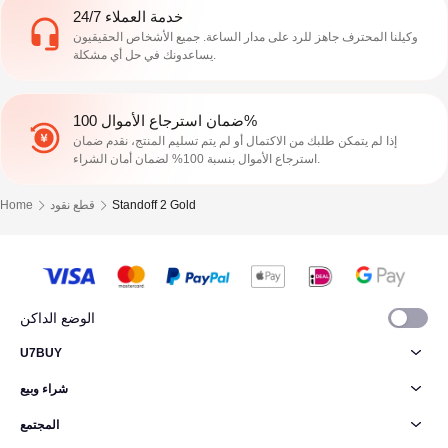
خدمة العملاء 24/7
وكيلنا المحترف جاهز للرد على مدار الساعة. جميع الأشخاص الحقيقيون
يساعدونك في حل أي مشكلة.
ضمان استرجاع الأموال 100%
إذا لم يتمكن طلبك من الاكتمال أو لم يتم تسليم المنتج، نقدم ضمان
استرجاع الأموال بنسبة 100% لضمان أمان الشراء.
Standoff 2 Gold
قطع نقود
Home
الوضع الداكن
U7BUY
شراء وبيع
المجتمع