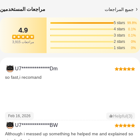
مراجعات المستخدمين
جميع المراجعات
5 stars
99.8%
4.9
4 stars
0.1%
3 stars
0.1%
2 stars
0%
3,915 مراجعات
1 stars
0%
U7***************Dm
so fast,i recomand
Helpful(3)
Feb 16, 2026
U7***************BW
Although i messed up something he helped me and explained so