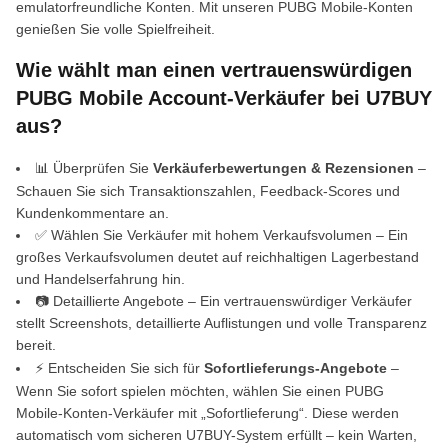
emulatorfreundliche Konten. Mit unseren PUBG Mobile-Konten
genießen Sie volle Spielfreiheit.
Wie wählt man einen vertrauenswürdigen
PUBG Mobile Account-Verkäufer bei U7BUY
aus?
📊 Überprüfen Sie
Verkäuferbewertungen & Rezensionen
–
Schauen Sie sich Transaktionszahlen, Feedback-Scores und
Kundenkommentare an.
✅ Wählen Sie Verkäufer mit hohem Verkaufsvolumen – Ein
großes Verkaufsvolumen deutet auf reichhaltigen Lagerbestand
und Handelserfahrung hin.
📷 Detaillierte Angebote – Ein vertrauenswürdiger Verkäufer
stellt Screenshots, detaillierte Auflistungen und volle Transparenz
bereit.
⚡ Entscheiden Sie sich für
Sofortlieferungs-Angebote
–
Wenn Sie sofort spielen möchten, wählen Sie einen PUBG
Mobile-Konten-Verkäufer mit „Sofortlieferung“. Diese werden
automatisch vom sicheren U7BUY-System erfüllt – kein Warten,