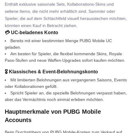
Enthält exklusive saisonale Sets, Kollaborations-Skins und
seltene Items, die nicht mehr erhältlich sind. Sammler oder
Spieler, die auf dem Schlachtfeld visuell herausstechen möchten,
könnten einen Kauf in Betracht ziehen.
💳 UC-beladenes Konto
Bereits mit einer bestimmten Menge PUBG Mobile UC
geladen.
Am besten für Spieler, die flexibel kommende Skins, Royale
Pass-Stufen und neue Waffen-Upgrades sofort kaufen möchten.
🎖 Klassisches & Event-Belohnungskonto
Mit limitierten Belohnungen aus vergangenen Saisons, Events
oder Kollaborationen gefüllt.
Spricht Spieler an, die spezielle Belohnungen verpasst haben,
aber das Vermächtnis noch einmal erleben möchten.
Hauptmerkmale von PUBG Mobile
Accounts
Beim Durchstöbern von PUBG Mobile-Konten zum Verkauf auf