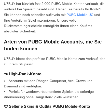
U7BUY hat kürzlich fast 2.000 PUBG Mobile-Konten verkauft, die
weltweit bei Spielern beliebt sind. Haben Sie bereits Ihr Konto?
Sie können noch schneller aufleveln mit
PUBG Mobile UC
und
Ihre Vorteile im Spiel maximieren. Unsere volle
Rückerstattungsrichtlinie ermöglicht Ihnen einen Kauf mit
absoluter Sicherheit.
Arten von PUBG Mobile Accounts, die Sie
finden können
U7BUY bietet das perfekte PUBG Mobile-Konto zum Verkauf, das
zu Ihrem Stil passt:
🔫 High-Rank-Konto
Accounts mit den Rängen Conqueror, Ace, Crown und
Diamond sind verfügbar.
Perfekt für wettbewerbsorientierte Spieler, die sofortige
Anerkennung ohne Ranglisten-Spiele wünschen.
👕 Seltene Skins & Outfits PUBG Mobile-Konto