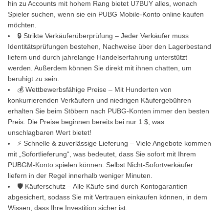
hin zu Accounts mit hohem Rang bietet U7BUY alles, wonach
Spieler suchen, wenn sie ein PUBG Mobile-Konto online kaufen
möchten.
🔒 Strikte Verkäuferüberprüfung – Jeder Verkäufer muss
Identitätsprüfungen bestehen, Nachweise über den Lagerbestand
liefern und durch jahrelange Handelserfahrung unterstützt
werden. Außerdem können Sie direkt mit ihnen chatten, um
beruhigt zu sein.
💰 Wettbewerbsfähige Preise – Mit Hunderten von
konkurrierenden Verkäufern und niedrigen Käufergebühren
erhalten Sie beim Stöbern nach PUBG-Konten immer den besten
Preis. Die Preise beginnen bereits bei nur 1 $, was
unschlagbaren Wert bietet!
⚡ Schnelle & zuverlässige Lieferung – Viele Angebote kommen
mit „Sofortlieferung“, was bedeutet, dass Sie sofort mit Ihrem
PUBGM-Konto spielen können. Selbst Nicht-Sofortverkäufer
liefern in der Regel innerhalb weniger Minuten.
🛡 Käuferschutz – Alle Käufe sind durch Kontogarantien
abgesichert, sodass Sie mit Vertrauen einkaufen können, in dem
Wissen, dass Ihre Investition sicher ist.