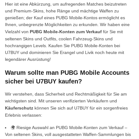
Hier ist eine Abkürzung, um aufregenden Matches beizutreten
und Premium-Skins, hohe Ränge und mächtige Waffen zu
genießen; der Kauf eines PUBG Mobile-Kontos ermöglicht es
Ihnen, unbegrenzte Möglichkeiten zu erkunden. Wir haben eine
Vielzahl von
PUBG Mobile-Konten zum Verkauf
für Sie mit
seltenen Skins und Outfits, coolen Fahrzeug-Skins und
hochrangigen Levels. Kaufen Sie PUBG Mobile-Konten bei
U7BUY und dominieren Sie Erangel und Livik noch heute mit
legendärer Ausrüstung!
Warum sollte man PUBG Mobile Accounts
sicher bei U7BUY kaufen?
Wir verstehen, dass Sicherheit und Rechtmäßigkeit für Sie am
wichtigsten sind. Mit unseren verifizierten Verkäufern und
Käuferschutz
können Sie sich auf U7BUY für ein sorgenfreies
Erlebnis verlassen:
🌍 Riesige Auswahl an PUBG Mobile-Konten zum Verkauf –
Von seltenen Skins, voll ausgestatteten Waffen-Sammlungen bis