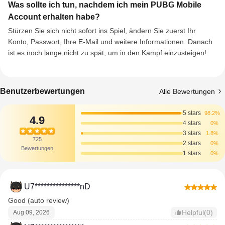
Was sollte ich tun, nachdem ich mein PUBG Mobile
Account erhalten habe?
Stürzen Sie sich nicht sofort ins Spiel, ändern Sie zuerst Ihr
Konto, Passwort, Ihre E-Mail und weitere Informationen. Danach
ist es noch lange nicht zu spät, um in den Kampf einzusteigen!
Benutzerbewertungen
Alle Bewertungen
5 stars
98.2%
4.9
4 stars
0%
3 stars
1.8%
725
2 stars
0%
Bewertungen
1 stars
0%
U7***************nD
Good (auto review)
Helpful(0)
Aug 09, 2026