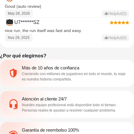
Good (auto review)
Helpful(0)
May 28, 2026
U7*******SZ
nice run, the run itself was fast and easy
Helpful(0)
Nov 29, 2025
¿Por qué elegirnos?
Más de 10 años de confianza
Creciendo con millones de jugadores en todo el mundo, tu viaje
es nuestra historia compartida.
Atención al cliente 24/7
Nuestro equipo profesional está disponible todo el tiempo.
Personas reales te ayudan a resolver cualquier problema.
Garantía de reembolso 100%