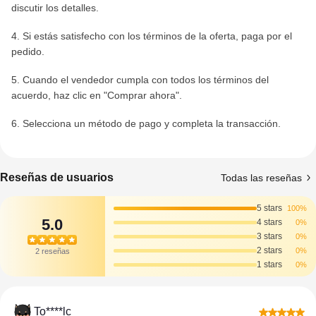
discutir los detalles.
4. Si estás satisfecho con los términos de la oferta, paga por el
pedido.
5. Cuando el vendedor cumpla con todos los términos del
acuerdo, haz clic en "Comprar ahora".
6. Selecciona un método de pago y completa la transacción.
Reseñas de usuarios
Todas las reseñas
5 stars
100%
5.0
4 stars
0%
3 stars
0%
2 stars
0%
2 reseñas
1 stars
0%
To****lc