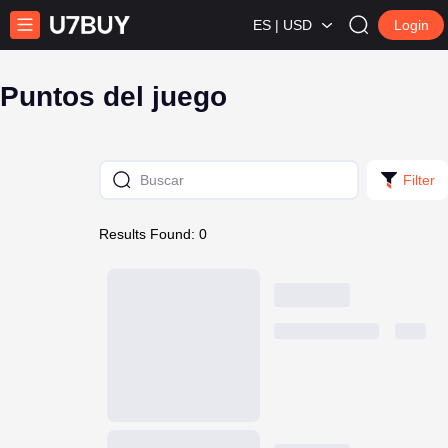
ES | USD
Login
Puntos del juego
Filter
Results Found: 0