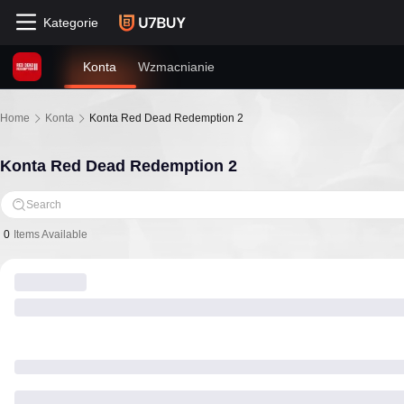
Kategorie
Konta
Wzmacnianie
Home
Konta
Konta Red Dead Redemption 2
Konta Red Dead Redemption 2
Search
0
Items Available