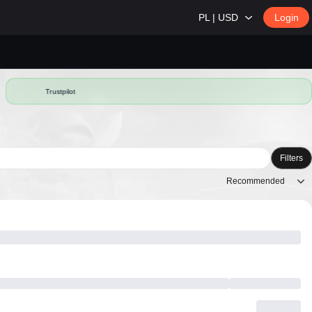
PL | USD
Login
Trustpilot
Filters
Recommended