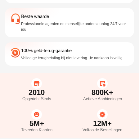
Beste waarde
Professionele agenten en menselijke ondersteuning 24/7 voor
jou.
100% geld-terug-garantie
Volledige terugbetaling bij niet-levering. Je aankoop is veilig.
2010
800K+
Opgericht Sinds
Actieve Aanbiedingen
5M+
12M+
Tevreden Klanten
Voltooide Bestellingen